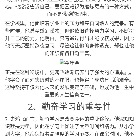
心。他常常告诉自己，要把困难视为磨炼意志的一种方式，
而不是逃避的理由。
在学校里，他面临着学业上的压力和来自同龄人的竞争。有
些时候，他甚至感到孤独，但他依旧选择努力学习，不断提
升自己的能力。他明白，只有通过付出才能收获成果，因此
他每天都坚持熬夜复习，尽管这让他的身体透支，却也让他
的知识储备日渐丰富。
正是在这种逆境中，史鸿飞逐渐培养出了强大的心理素质。
他学会了面对失败时的不屈服，也懂得了成功背后的艰辛。
这种坚持不仅为他未来的发展奠定了基础，也成为他一生中
重要的人生信条之一。
2、勤奋学习的重要性
对史鸿飞而言，勤奋学习是改变命运的重要途径。他深知知
识就是力量，因此在学习上倾注了大量时间和精力。从小学
到大学，他都保持着高强度的学习节奏。在课余时间，他不