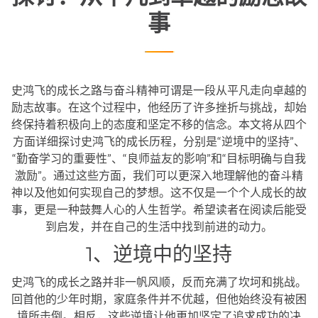
事
史鸿飞的成长之路与奋斗精神可谓是一段从平凡走向卓越的
励志故事。在这个过程中，他经历了许多挫折与挑战，却始
终保持着积极向上的态度和坚定不移的信念。本文将从四个
方面详细探讨史鸿飞的成长历程，分别是“逆境中的坚持”、
“勤奋学习的重要性”、“良师益友的影响”和“目标明确与自我
激励”。通过这些方面，我们可以更深入地理解他的奋斗精
神以及他如何实现自己的梦想。这不仅是一个个人成长的故
事，更是一种鼓舞人心的人生哲学。希望读者在阅读后能受
到启发，并在自己的生活中找到前进的动力。
1、逆境中的坚持
史鸿飞的成长之路并非一帆风顺，反而充满了坎坷和挑战。
回首他的少年时期，家庭条件并不优越，但他始终没有被困
境所击倒。相反，这些逆境让他更加坚定了追求成功的决