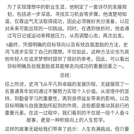
为了实现理想中的职业生涯，他制定了一套详尽的发展规
划，包括进一步深造、寻找实习机会等步骤。他清楚地知
道，仅靠运气无法取得成功，因此必须做好充分准备，以应
对未来可能出现的一切挑战。同时，在遇到挫折时，他会通
过写日记或运动来释放压力，从而调整心态，再次出发。
S最终，凭借明确的目标导向以及有效自我激励的方法，史
鸿飞逐步实现了自己的理想。不仅如此，这种方法论也为其
他年轻人在追求梦想时提供了很好的参考。因此，可以看出
目标明确及自我激励是其能够走向成功的重要因素之一。
总结：
综上所述，史鸿飞从平凡到卓越的发展历程，无疑展现了一
名普通青年如何通过不懈努力实现个人价值。从逆境中的坚
持，到勤奋学习的重要性，再到良师益友带来的影响，以及
目标明确与自我激励所起到的作用，这些都是推动其前行的
重要元素。在这一过程中，我们看到的不仅是一段个人奋斗
故事，更是一种积极向上的人生哲学。
这样的故事无疑给我们带来了启示：人生充满挑战，但只要