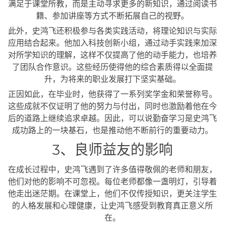
满足于课堂所教，而是主动寻求更多的新知识，通过阅读书
籍、参加讲座等方式不断拓展自己的视野。
此外，史鸿飞还积极参与各类实践活动，将理论知识与实际
应用结合起来。他加入科技创新小组，通过动手实践来加深
对所学知识的理解，这样不仅提高了他的动手能力，也培养
了团队合作意识。这些经历使得他的综合素质得以全面提
升，为将来的职业发展打下坚实基础。
正因如此，在毕业时，他获得了一系列奖学金和荣誉称号。
这些成就不仅证明了他的努力与付出，同时也激励着他在今
后的道路上继续追求卓越。因此，可以说勤奋学习是史鸿飞
成功路上的一块基石，也是推动他不断前行的重要动力。
3、良师益友的影响
在成长过程中，史鸿飞遇到了许多值得敬佩的老师和朋友，
他们对他的影响不可忽视。每位老师都像一盏明灯，引导着
他走出迷茫期。在课堂上，他们不仅传授知识，更关注学生
的人格发展和心理健康，让史鸿飞感受到教育真正意义所
在。