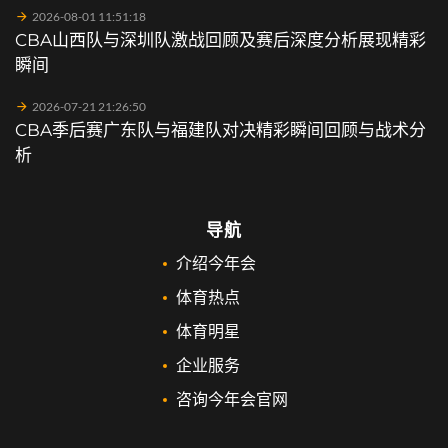
2026-08-01 11:51:18
CBA山西队与深圳队激战回顾及赛后深度分析展现精彩
瞬间
2026-07-21 21:26:50
CBA季后赛广东队与福建队对决精彩瞬间回顾与战术分
析
导航
介绍今年会
体育热点
体育明星
企业服务
咨询今年会官网