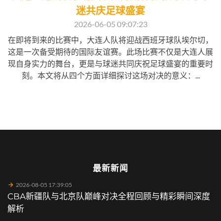
迷共庆足球盛宴
2026-06-05 09:07:23
在即将到来的比赛中，大连人队将迎战西班牙球队埃尔切，
这是一次备受期待的国际友谊赛。此场比赛不仅是大连人展
现自身实力的舞台，更是与球迷共同庆祝足球盛宴的重要时
刻。本文将从四个方面详细探讨这场对决的意义：...
最新新闻
2026-08-05 17:39:05
CBA新疆队与北京队巅峰对决全程回顾与精彩瞬间深度
解析