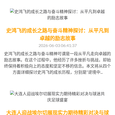
史鸿飞的成长之路与奋斗精神探讨：从平凡到
卓越的励志故事
2026-06-03 06:41:37
史鸿飞的成长之路与奋斗精神可谓是一段从平凡走向卓越的
励志故事。在这个过程中，他经历了许多挫折与挑战，却始
终保持着积极向上的态度和坚定不移的信念。本文将从四个
方面详细探讨史鸿飞的成长历程，分别是“逆境中...
大连人迎战埃尔切展现实力期待精彩对决与球