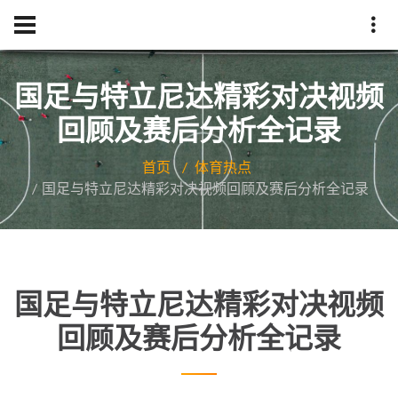
国足与特立尼达精彩对决视频
回顾及赛后分析全记录
首页
体育热点
国足与特立尼达精彩对决视频回顾及赛后分析全记录
国足与特立尼达精彩对决视频
回顾及赛后分析全记录