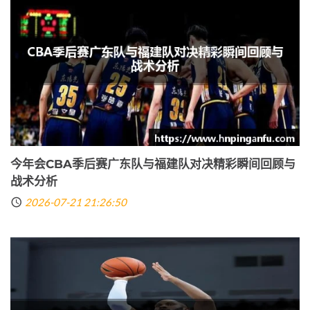
今年会CBA季后赛广东队与福建队对决精彩瞬间回顾与
战术分析
2026-07-21 21:26:50