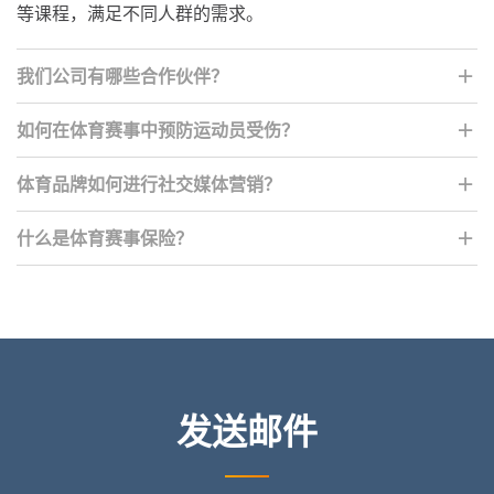
等课程，满足不同人群的需求。
我们公司有哪些合作伙伴？
如何在体育赛事中预防运动员受伤？
体育品牌如何进行社交媒体营销？
什么是体育赛事保险？
发送邮件