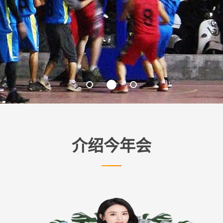
介绍今年会