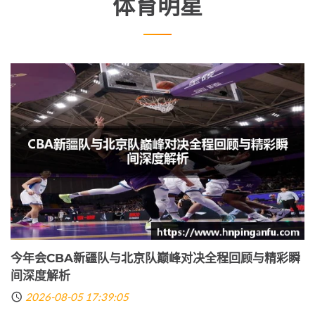
体育明星
今年会CBA新疆队与北京队巅峰对决全程回顾与精彩瞬
间深度解析
2026-08-05 17:39:05