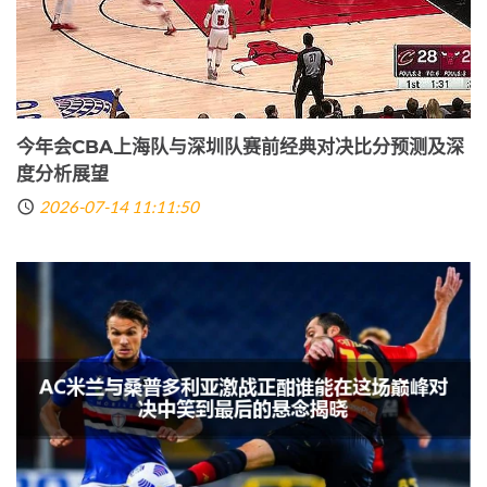
今年会CBA上海队与深圳队赛前经典对决比分预测及深
度分析展望
2026-07-14 11:11:50