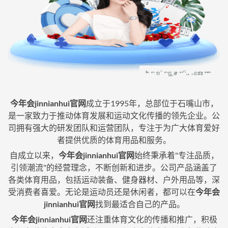
今年会jinnianhui官网
成立于1995年，总部位于石嘴山市，
是一家致力于推动体育发展和运动文化传播的领先企业。公
司拥有强大的研发团队和运营团队，专注于为广大体育爱好
者提供优质的体育用品和服务。
自成立以来，
今年会jinnianhui官网
始终秉承着"专注品质，
引领潮流"的经营理念，不断创新和进步。公司产品涵盖了
各类体育用品，包括运动装备、健身器材、户外用品等，深
受消费者喜爱。无论是运动员还是休闲者，都可以在
今年会
jinnianhui官网
找到最适合自己的产品。
今年会jinnianhui官网
还注重体育文化的传播和推广，积极