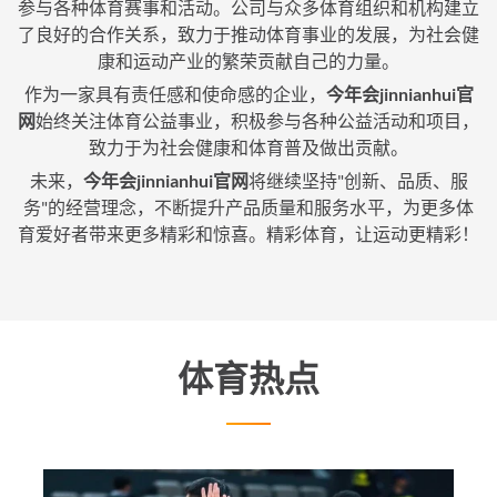
参与各种体育赛事和活动。公司与众多体育组织和机构建立
了良好的合作关系，致力于推动体育事业的发展，为社会健
康和运动产业的繁荣贡献自己的力量。
作为一家具有责任感和使命感的企业，
今年会jinnianhui官
网
始终关注体育公益事业，积极参与各种公益活动和项目，
致力于为社会健康和体育普及做出贡献。
未来，
今年会jinnianhui官网
将继续坚持"创新、品质、服
务"的经营理念，不断提升产品质量和服务水平，为更多体
育爱好者带来更多精彩和惊喜。精彩体育，让运动更精彩！
体育热点