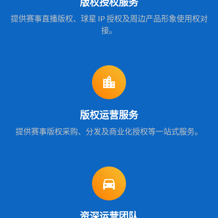
版权授权服务
提供赛事直播版权、球星 IP 授权及周边产品形象使用权对
接。
版权运营服务
提供赛事版权采购、分发及商业化授权等一站式服务。
资深运营团队