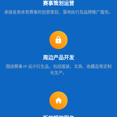
赛事策划运营
承接各类体育赛事的创意策划、落地执行及品牌推广服务。
周边产品开发
围绕赛事 IP 设计衍生品，包括服装、文具、收藏品等定制
化生产。