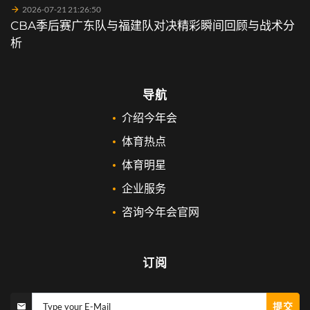
2026-07-21 21:26:50
CBA季后赛广东队与福建队对决精彩瞬间回顾与战术分
析
导航
介绍今年会
体育热点
体育明星
企业服务
咨询今年会官网
订阅
提交
Type your E-Mail