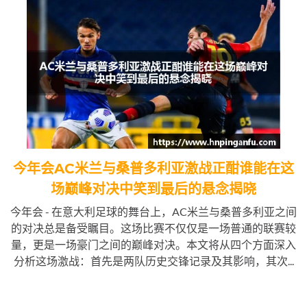
今年会AC米兰与桑普多利亚激战正酣谁能在这
场巅峰对决中笑到最后的悬念揭晓
今年会 - 在意大利足球的舞台上，AC米兰与桑普多利亚之间
的对决总是备受瞩目。这场比赛不仅仅是一场普通的联赛较
量，更是一场豪门之间的巅峰对决。本文将从四个方面深入
分析这场激战：首先是两队历史交锋记录及其影响，其次...