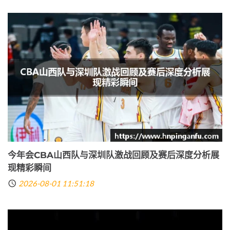
今年会CBA山西队与深圳队激战回顾及赛后深度分析展
现精彩瞬间
2026-08-01 11:51:18