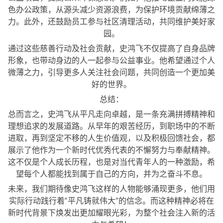
色办公政策，从源头减少资源浪费，为保护环境贡献绵薄之
力。此外，还鼓励员工参与社区清理活动，共同维护美好家
园。
通过这些慈善行动及社会贡献，史鸿飞不仅提高了自身品牌
形象，也带动身边的人一起参与公益事业。他希望通过个人
微薄之力，引导更多人关注社会问题，共同创造一个更加美
好的世界。
总结：
总而言之，史鸿飞从平凡走向卓越，是一条充满拼搏精神和
理想追求的发展道路。从早年的艰苦经历，到职场中的不断
进取，再到坚定不移的人生价值观，以及积极回馈社会，都
展示了他作为一个新时代优秀代表的不懈努力与奉献精神。
这不仅是个人成长历程，也是对当代青年人的一种激励，希
望每个人都能找到属于自己的方向，并为之奋斗不息。
未来，我们期待像史鸿飞这样的人物能够涌现更多，他们用
实际行动践行着“平凡铸就伟大”的信念。而这种精神必将在
新时代背景下焕发出更加耀眼光彩，为整个社会注入新的活