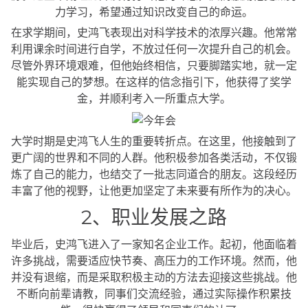
力学习，希望通过知识改变自己的命运。
在求学期间，史鸿飞表现出对科学技术的浓厚兴趣。他常常
利用课余时间进行自学，不放过任何一次提升自己的机会。
尽管外界环境艰难，但他始终相信，只要脚踏实地，就一定
能实现自己的梦想。在这样的信念指引下，他获得了奖学
金，并顺利考入一所重点大学。
大学时期是史鸿飞人生的重要转折点。在这里，他接触到了
更广阔的世界和不同的人群。他积极参加各类活动，不仅锻
炼了自己的能力，也结交了一批志同道合的朋友。这段经历
丰富了他的视野，让他更加坚定了未来要有所作为的决心。
2、职业发展之路
毕业后，史鸿飞进入了一家知名企业工作。起初，他面临着
许多挑战，需要适应快节奏、高压力的工作环境。然而，他
并没有退缩，而是采取积极主动的方法去迎接这些挑战。他
不断向前辈请教，同事们交流经验，通过实际操作积累技