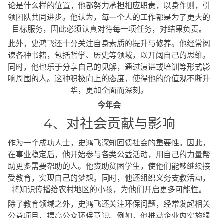
论是什么样的位置，他都努力承担相应职责，以身作则，引
领团队共同进步。他认为，每一个人的工作都是为了更大的
目标服务，因此必须认真对待每一项任务，对结果负责。
此外，史鸿飞还十分关注自身素质的提升与修养。他经常阅
读各种书籍，包括哲学、历史等领域，以开阔自己的思维。
同时，他也乐于分享自己的见解，通过演讲或培训等形式影
响周围的人。这种积极向上的态度，使得他的价值观不断升
华，更加全面而深刻。
今年会
4、对社会贡献与影响
作为一个成功人士，史鸿飞深知回馈社会的重要性。因此，
在事业稳定后，他开始参与各类公益活动，用自己的力量帮
助更多需要帮助的人。他资助贫困学生，使他们能够继续接
受教育，实现自己的梦想。同时，他还组织义务支教活动，
将知识传播给农村地区的小孩，为他们开启更多可能性。
除了教育领域之外，史鸿飞还关注环保问题，经常发起相关
公益项目，提高公众环保意识。例如，他推动企业内实施绿