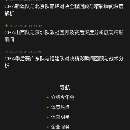
CBA新疆队与北京队巅峰对决全程回顾与精彩瞬间深度
解析
2026-08-01 11:51:18
CBA山西队与深圳队激战回顾及赛后深度分析展现精彩
瞬间
2026-07-21 21:26:50
CBA季后赛广东队与福建队对决精彩瞬间回顾与战术分
析
导航
介绍今年会
体育热点
体育明星
企业服务