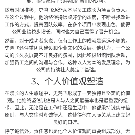
能，很快赢得了领导和同事们的认可。
随着时间推移，史鸿飞逐渐从基层员工成长为项目负责人。
在这个过程中，他始终保持谦虚好学的态度，不断寻找改进
工作的方式，提高团队效率。在多个项目中表现出色，使得
公司业绩稳步增长，同时也为自己赢得了晋升机会。
然而，对于成功者来说，仅有工作上的成就是远远不够的。
史鸿飞还注重团队建设和企业文化的发展。他认为，一个公
司的长久发展离不开良好的氛围，因此积极组织团队活动，
加强员工之间的沟通与合作。这种以人为本的发展理念，为
公司的持续壮大奠定了基础。
3、个人价值观塑造
在漫长的人生旅途中，史鸿飞形成了一套独特且坚定的价值
观。他始终坚信诚信是人与人之间最基本也是最重要的纽
带。因此，无论是在工作中还是生活中，他都秉持诚实守信
原则，与人交往时真诚待人，这使得他在人际关系上建立起
良好的口碑。
除了诚信外，责任感也是他个人价值观的重要组成部分。无