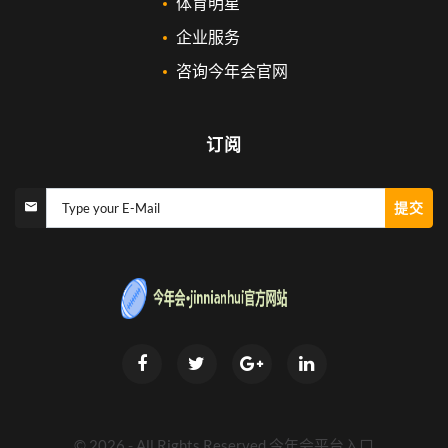
体育明星
企业服务
咨询今年会官网
订阅
提交
Type your E-Mail
©
2026
- All Rights Reserved
今年会平台入口