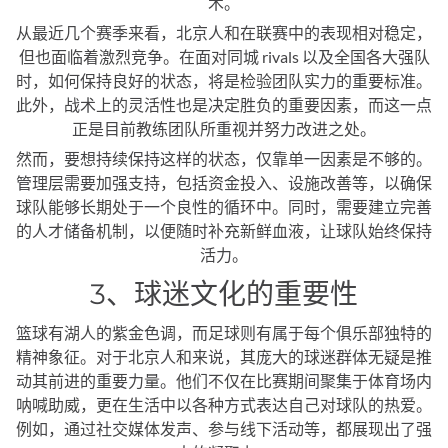
术。
从最近几个赛季来看，北京人和在联赛中的表现相对稳定，
但也面临着激烈竞争。在面对同城 rivals 以及全国各大强队
时，如何保持良好的状态，将是检验团队实力的重要标准。
此外，战术上的灵活性也是决定胜负的重要因素，而这一点
正是目前教练团队所重视并努力改进之处。
然而，要想持续保持这样的状态，仅靠单一因素是不够的。
管理层需要加强支持，包括资金投入、设施改善等，以确保
球队能够长期处于一个良性的循环中。同时，需要建立完善
的人才储备机制，以便随时补充新鲜血液，让球队始终保持
活力。
3、球迷文化的重要性
篮球有湖人的紫金色调，而足球则有属于每个俱乐部独特的
精神象征。对于北京人和来说，其庞大的球迷群体无疑是推
动其前进的重要力量。他们不仅在比赛期间聚集于体育场内
呐喊助威，更在生活中以各种方式表达自己对球队的热爱。
例如，通过社交媒体发声、参与线下活动等，都展现出了强