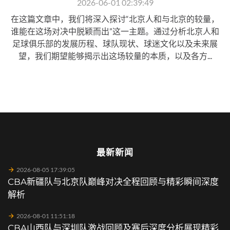
2026-06-01 02:39:49
在这篇文章中，我们将深入探讨“北京人和与北京的较量，
谁能在这场对决中脱颖而出”这一主题。通过分析北京人和
足球俱乐部的发展历程、球队现状、球迷文化以及未来展
望，我们期望能够揭示出这场较量的本质，以及各方...
最新新闻
2026-08-05 17:39:05
CBA新疆队与北京队巅峰对决全程回顾与精彩瞬间深度
解析
2026-08-01 11:51:18
CBA山西队与深圳队激战回顾及赛后深度分析展现精彩