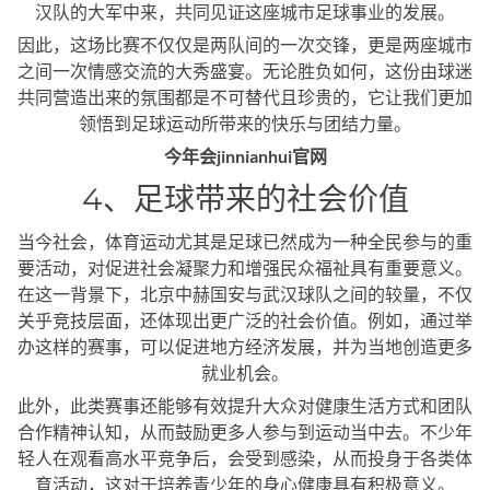
汉队的大军中来，共同见证这座城市足球事业的发展。
因此，这场比赛不仅仅是两队间的一次交锋，更是两座城市
之间一次情感交流的大秀盛宴。无论胜负如何，这份由球迷
共同营造出来的氛围都是不可替代且珍贵的，它让我们更加
领悟到足球运动所带来的快乐与团结力量。
今年会jinnianhui官网
4、足球带来的社会价值
当今社会，体育运动尤其是足球已然成为一种全民参与的重
要活动，对促进社会凝聚力和增强民众福祉具有重要意义。
在这一背景下，北京中赫国安与武汉球队之间的较量，不仅
关乎竞技层面，还体现出更广泛的社会价值。例如，通过举
办这样的赛事，可以促进地方经济发展，并为当地创造更多
就业机会。
此外，此类赛事还能够有效提升大众对健康生活方式和团队
合作精神认知，从而鼓励更多人参与到运动当中去。不少年
轻人在观看高水平竞争后，会受到感染，从而投身于各类体
育活动，这对于培养青少年的身心健康具有积极意义。