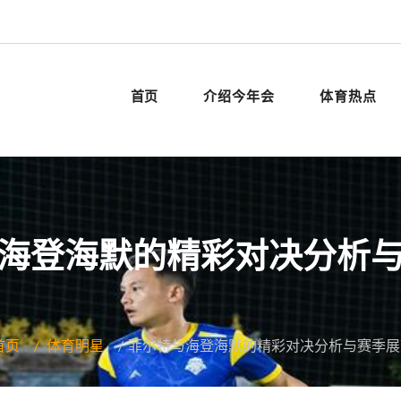
首页
介绍今年会
体育热点
海登海默的精彩对决分析
首页
体育明星
菲尔特与海登海默的精彩对决分析与赛季展