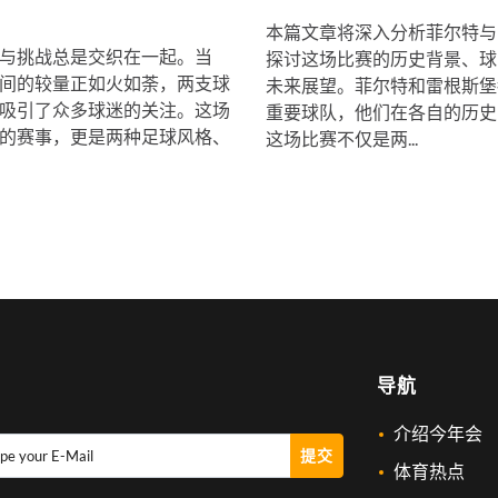
本篇文章将深入分析菲尔特与
与挑战总是交织在一起。当
探讨这场比赛的历史背景、球
间的较量正如火如荼，两支球
未来展望。菲尔特和雷根斯堡
吸引了众多球迷的关注。这场
重要球队，他们在各自的历史
的赛事，更是两种足球风格、
这场比赛不仅是两...
导航
介绍今年会
提交
pe your E-Mail
体育热点