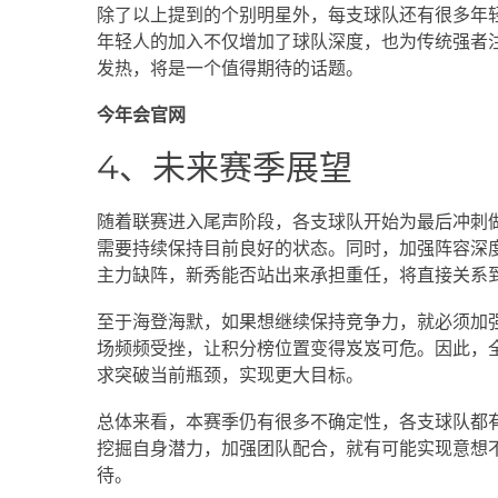
除了以上提到的个别明星外，每支球队还有很多年
年轻人的加入不仅增加了球队深度，也为传统强者
发热，将是一个值得期待的话题。
今年会官网
4、未来赛季展望
随着联赛进入尾声阶段，各支球队开始为最后冲刺
需要持续保持目前良好的状态。同时，加强阵容深
主力缺阵，新秀能否站出来承担重任，将直接关系
至于海登海默，如果想继续保持竞争力，就必须加
场频频受挫，让积分榜位置变得岌岌可危。因此，
求突破当前瓶颈，实现更大目标。
总体来看，本赛季仍有很多不确定性，各支球队都
挖掘自身潜力，加强团队配合，就有可能实现意想
待。