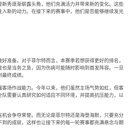
轻新秀逐渐崭露头角，他们充满活力并带来新的变化。这些
注入新的动力。在接下来的赛事中，他们是否能够继续发光
做好准备。对于菲尔特而言，本赛季若想获得更好的排名，
度也是当务之急，因为伤病可能随时影响到首发阵容。一旦
到最终成绩。
强客场作战能力。今年以来，他们虽然主场气势如虹，但客
全队需要认真研究如何适应不同环境，并提高抗压能力，以
有机会争夺荣誉。而无论是菲尔特还是海登海默，只要充分
不到的成就，这样也让接下来的每一轮赛事都充满悬念与期