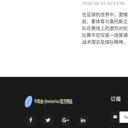
2026-06-21 10:14:48
在足球的世界中，激情
前，累体育与桑托斯之
队在赛场上的激烈对抗
比赛不仅仅是一场普通
战术理念及球队精神...
订阅
Ty