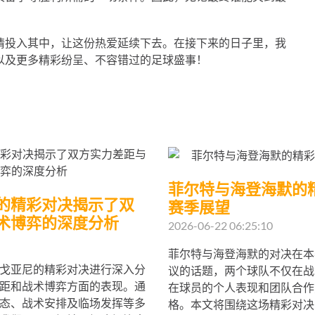
情投入其中，让这份热爱延续下去。在接下来的日子里，我
以及更多精彩纷呈、不容错过的足球盛事！
菲尔特与海登海默的
的精彩对决揭示了双
赛季展望
术博弈的深度分析
2026-06-22 06:25:10
菲尔特与海登海默的对决在本
戈亚尼的精彩对决进行深入分
议的话题，两个球队不仅在战
距和战术博弈方面的表现。通
在球员的个人表现和团队合作
态、战术安排及临场发挥等多
格。本文将围绕这场精彩对决