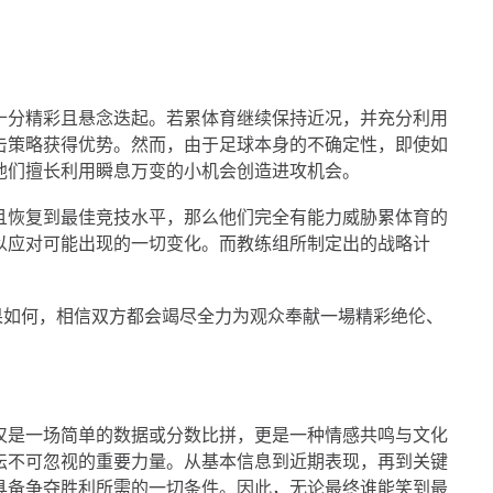
十分精彩且悬念迭起。若累体育继续保持近况，并充分利用
击策略获得优势。然而，由于足球本身的不确定性，即使如
他们擅长利用瞬息万变的小机会创造进攻机会。
且恢复到最佳竞技水平，那么他们完全有能力威胁累体育的
以应对可能出现的一切变化。而教练组所制定出的战略计
果如何，相信双方都会竭尽全力为观众奉献一場精彩绝伦、
仅是一场简单的数据或分数比拼，更是一种情感共鸣与文化
坛不可忽视的重要力量。从基本信息到近期表现，再到关键
具备争夺胜利所需的一切条件。因此，无论最终谁能笑到最