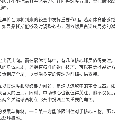
不顺并不能掩盖其整体实力。在阵容深度方面，桑托斯依然
巅峰。
差异将在即将到来的较量中发挥重要作用。若累体育能够继
，如果桑托斯能够及时调整心态，则依然具备逆转局势的潜
定比赛走向。而在累体育阵中，有几位核心球员值得关注。
色的身体素质，还拥有精准的射门技巧，可以有效撕裂对方
负责调度全局，以灵活多变的传球为前锋提供支持。
锋以其速度和突破能力闻名，是球队进攻中的重要武器。如
来巨大的压力。同时，中场核心也很值得关注，他不仅负责
这两名关键球员将在比赛中扮演至关重要的角色。
的发展与抑制。一旦某一方能够限制住对手核心人物，那么
高获胜概率。