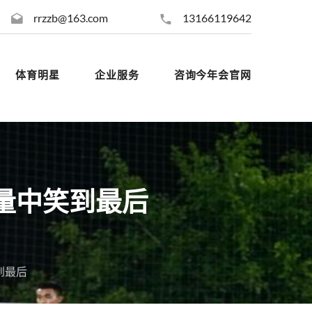
rrzzb@163.com
13166119642
体育明星
企业服务
咨询今年会官网
量中笑到最后
到最后