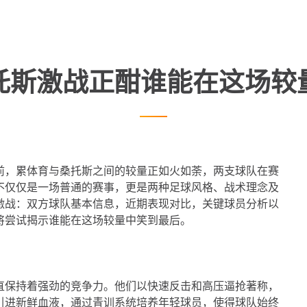
托斯激战正酣谁能在这场较
前，累体育与桑托斯之间的较量正如火如荼，两支球队在赛
不仅仅是一场普通的赛事，更是两种足球风格、战术理念及
激战：双方球队基本信息，近期表现对比，关键球员分析以
将尝试揭示谁能在这场较量中笑到最后。
直保持着强劲的竞争力。他们以快速反击和高压逼抢著称，
引进新鲜血液，通过青训系统培养年轻球员，使得球队始终