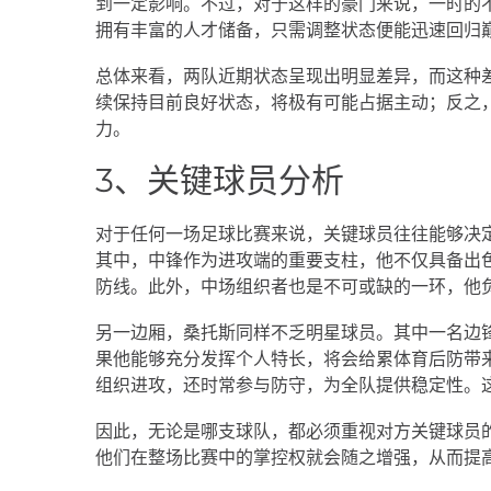
到一定影响。不过，对于这样的豪门来说，一时的
拥有丰富的人才储备，只需调整状态便能迅速回归
总体来看，两队近期状态呈现出明显差异，而这种
续保持目前良好状态，将极有可能占据主动；反之
力。
3、关键球员分析
对于任何一场足球比赛来说，关键球员往往能够决
其中，中锋作为进攻端的重要支柱，他不仅具备出
防线。此外，中场组织者也是不可或缺的一环，他
另一边厢，桑托斯同样不乏明星球员。其中一名边
果他能够充分发挥个人特长，将会给累体育后防带
组织进攻，还时常参与防守，为全队提供稳定性。
因此，无论是哪支球队，都必须重视对方关键球员
他们在整场比赛中的掌控权就会随之增强，从而提