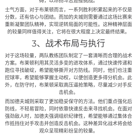
碍，以昂扬斗志迎接挑战。
士气方面，对于布莱顿而言，一系列胜利积累起来的不仅是
分数，还有信心与团结。而加的夫城则需要通过这场比赛来
重新凝聚团队精神，实现逆转局面的可能性。这种精神层面
的较量同样值得关注，它将在很大程度上决定最终结果。
3、战术布局与执行
对于这场较量，两队教练团队制定了一套清晰而合理的战术
方案。布莱顿利用其灵活多变的进攻体系，通过快速传递和
跑位寻找破绽，希望能够撕开对方防线。同时，他们也注重
控球率，希望能够掌握主动权，以便创造更多得分机会。此
外，在防守时，布莱顿采取高压逼抢策略，尽量减少对手反
击机会。
而加德夫城则采取了更加稳妥保守的方法。他们重点强化后
防线，不轻易冒险，同时依靠快速反击来寻找机会。在面对
强劲敌人时，加德夫强调组织纪律性，希望能够通过集体合
作抵挡住对手攻击并创造反击机会。这种差异化战术将会给
观众呈现精彩纷呈的较量。