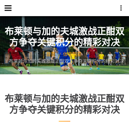
布莱顿与加的夫城激战正酣双
方争夺关键积分的精彩对决
首页
体育明星
布莱顿与加的夫城激战正酣双方争夺关键积分的精彩对决
布莱顿与加的夫城激战正酣双
方争夺关键积分的精彩对决