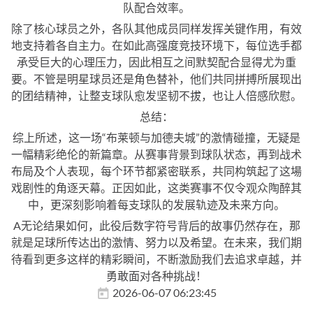
队配合效率。
除了核心球员之外，各队其他成员同样发挥关键作用，有效
地支持着各自主力。在如此高强度竞技环境下，每位选手都
承受巨大的心理压力，因此相互之间默契配合显得尤为重
要。不管是明星球员还是角色替补，他们共同拼搏所展现出
的团结精神，让整支球队愈发坚韧不拔，也让人倍感欣慰。
总结：
综上所述，这一场“布莱顿与加德夫城”的激情碰撞，无疑是
一幅精彩绝伦的新篇章。从赛事背景到球队状态，再到战术
布局及个人表现，每个环节都紧密联系，共同构筑起了这場
戏剧性的角逐天幕。正因如此，这类赛事不仅令观众陶醉其
中，更深刻影响着每支球队的发展轨迹及未来方向。
A无论结果如何，此役后数字符号背后的故事仍然存在，那
就是足球所传达出的激情、努力以及希望。在未来，我们期
待看到更多这样的精彩瞬间，不断激励我们去追求卓越，并
勇敢面对各种挑战！
2026-06-07 06:23:45