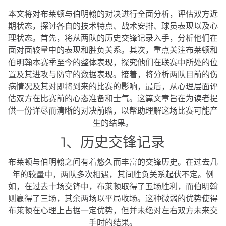
本文将对布莱顿与伯明翰的对决进行全面分析，评估双方近
期状态，探讨各自的技术特点、战术安排、球员表现以及心
理状态。首先，将从两队的历史交锋记录入手，分析他们在
面对面较量中的表现和胜负关系。其次，重点关注布莱顿和
伯明翰本赛季至今的整体表现，探究他们在联赛中所处的位
置及其进攻与防守的数据表现。接着，将分析两队目前的伤
病情况及其对即将到来的比赛的影响，最后，从心理层面评
估双方在比赛前的心态准备和士气。这篇文章旨在为读者提
供一份详尽而清晰的对决前瞻，以帮助理解这场比赛可能产
生的结果。
1、历史交锋记录
布莱顿与伯明翰之间有着悠久而丰富的交锋历史。在过去几
年的较量中，两队多次相遇，其间胜负关系起伏不定。例
如，在过去十场交锋中，布莱顿取得了五场胜利，而伯明翰
则赢得了三场，其余两场以平局收场。这种微弱的优势使得
布莱顿在心理上占据一定优势，但并未绝对左右双方未来交
手时的结果。