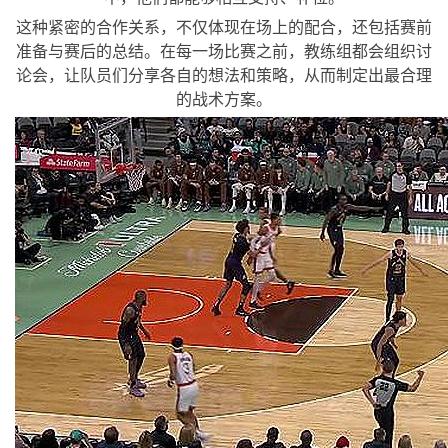
这种紧密的合作关系，不仅体现在场上的配合，还包括赛前
准备与赛后的总结。在每一场比赛之前，教练组都会组织讨
论会，让队员们分享各自的想法和策略，从而制定出最合理
的战术方案。