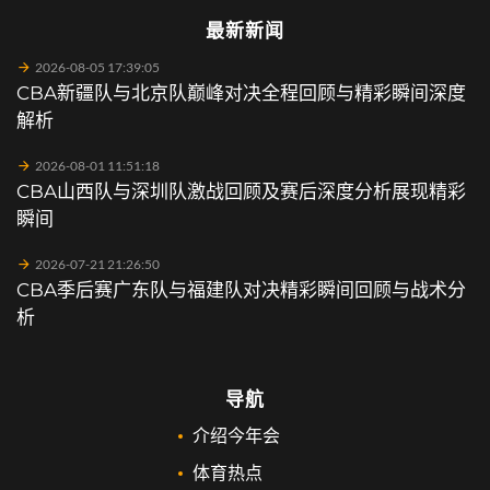
最新新闻
2026-08-05 17:39:05
CBA新疆队与北京队巅峰对决全程回顾与精彩瞬间深度
解析
2026-08-01 11:51:18
CBA山西队与深圳队激战回顾及赛后深度分析展现精彩
瞬间
2026-07-21 21:26:50
CBA季后赛广东队与福建队对决精彩瞬间回顾与战术分
析
导航
介绍今年会
体育热点