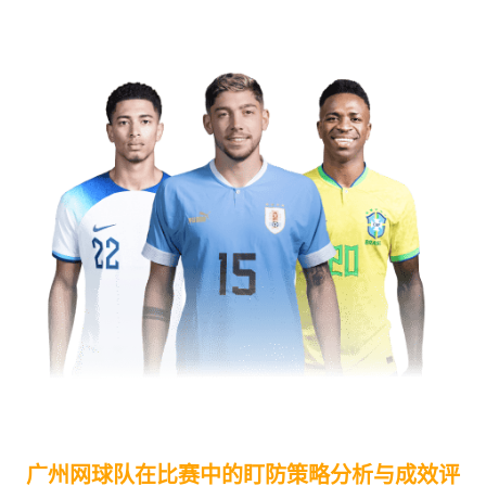
广州网球队在比赛中的盯防策略分析与成效评