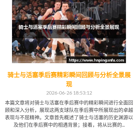
骑士与活塞季后赛精彩瞬间回顾与分析全景展
现
2026-06-26 18:53:12
本篇文章将对骑士与活塞在季后赛中的精彩瞬间进行全面回
顾和深入分析，展现这两支球队在季后赛中所展现出的卓越
表现与不屈精神。文章首先概述了骑士与活塞的历史渊源以
及他们在季后赛中的相遇背景；接着，将从比赛的...