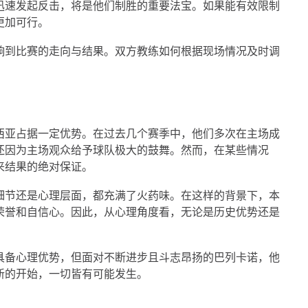
迅速发起反击，将是他们制胜的重要法宝。如果能有效限制
更加可行。
响到比赛的走向与结果。双方教练如何根据现场情况及时调
西亚占据一定优势。在过去几个赛季中，他们多次在主场成
还因为主场观众给予球队极大的鼓舞。然而，在某些情况
来结果的绝对保证。
细节还是心理层面，都充满了火药味。在这样的背景下，本
荣誉和自信心。因此，从心理角度看，无论是历史优势还是
具备心理优势，但面对不断进步且斗志昂扬的巴列卡诺，他
新的开始，一切皆有可能发生。