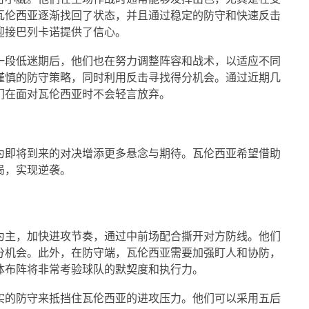
瓦伦西亚逐渐找回了状态，并且通过稳定的防守和快速反击
迎接巴列卡诺提供了信心。
一段低迷期后，他们也在努力调整阵容和战术，以适应不同
谨慎的防守策略，同时利用反击寻找得分机会。通过近期几
们在面对瓦伦西亚时不会轻言放弃。
为即将到来的对决增添更多悬念与期待。瓦伦西亚希望借助
局，实现逆袭。
为主，加快进攻节奏，通过中前场配合撕开对方防线。他们
分机会。此外，在防守端，瓦伦西亚需要加强盯人和协防，
体布阵将非常考验球队的默契度和执行力。
实的防守来抵挡住瓦伦西亚的进攻压力。他们可以采用五后