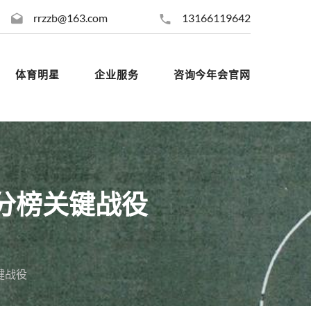
rrzzb@163.com
13166119642
体育明星
企业服务
咨询今年会官网
分榜关键战役
键战役