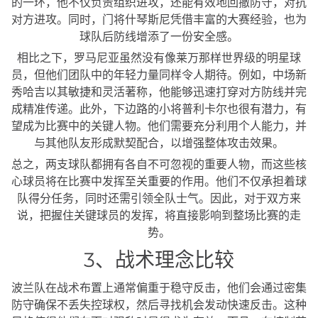
的一环，他不仅负责组织进攻，还能有效地回撤防守，对抗
对方进攻。同时，门将什琴斯尼凭借丰富的大赛经验，也为
球队后防线增添了一份安全感。
相比之下，罗马尼亚虽然没有像莱万那样世界级的明星球
员，但他们团队中的年轻力量同样令人期待。例如，中场新
秀哈吉以其敏捷和灵活著称，他能够迅速打穿对方防线并完
成精准传递。此外，下边路的小将普利卡尔也很有潜力，有
望成为比赛中的关键人物。他们需要充分利用个人能力，并
与其他队友形成默契配合，以增强整体攻击效果。
总之，两支球队都拥有各自不可忽视的重要人物，而这些核
心球员将在比赛中发挥至关重要的作用。他们不仅承担着球
队得分任务，同时还需引领全队士气。因此，对于双方来
说，把握住关键球员的发挥，将直接影响到整场比赛的走
势。
3、战术理念比较
波兰队在战术布置上通常偏重于稳守反击，他们会通过密集
防守确保不丢失控球权，然后寻找机会发动快速反击。这种