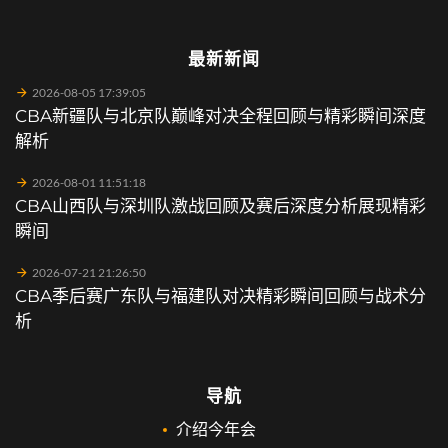
最新新闻
2026-08-05 17:39:05
CBA新疆队与北京队巅峰对决全程回顾与精彩瞬间深度
解析
2026-08-01 11:51:18
CBA山西队与深圳队激战回顾及赛后深度分析展现精彩
瞬间
2026-07-21 21:26:50
CBA季后赛广东队与福建队对决精彩瞬间回顾与战术分
析
导航
介绍今年会