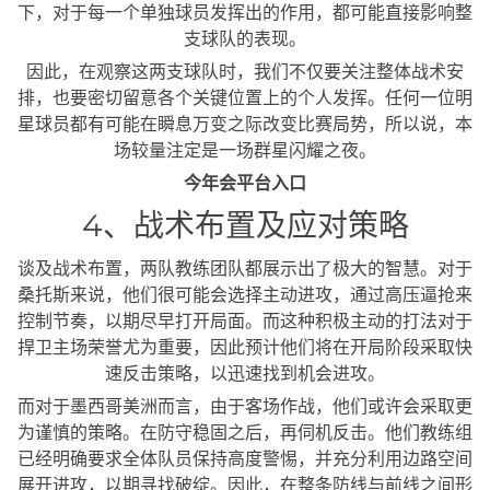
下，对于每一个单独球员发挥出的作用，都可能直接影响整
支球队的表现。
因此，在观察这两支球队时，我们不仅要关注整体战术安
排，也要密切留意各个关键位置上的个人发挥。任何一位明
星球员都有可能在瞬息万变之际改变比赛局势，所以说，本
场较量注定是一场群星闪耀之夜。
今年会平台入口
4、战术布置及应对策略
谈及战术布置，两队教练团队都展示出了极大的智慧。对于
桑托斯来说，他们很可能会选择主动进攻，通过高压逼抢来
控制节奏，以期尽早打开局面。而这种积极主动的打法对于
捍卫主场荣誉尤为重要，因此预计他们将在开局阶段采取快
速反击策略，以迅速找到机会进攻。
而对于墨西哥美洲而言，由于客场作战，他们或许会采取更
为谨慎的策略。在防守稳固之后，再伺机反击。他们教练组
已经明确要求全体队员保持高度警惕，并充分利用边路空间
展开进攻，以期寻找破绽。因此，在整条防线与前线之间形