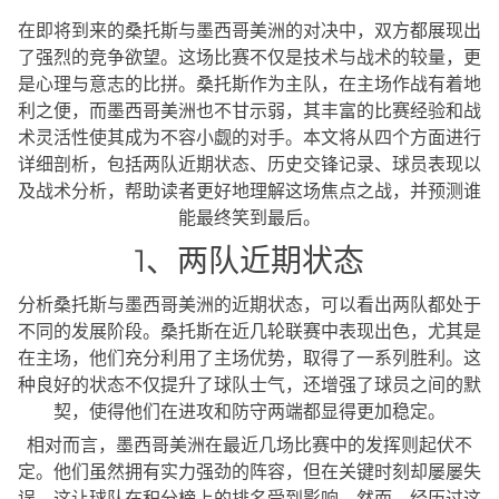
在即将到来的桑托斯与墨西哥美洲的对决中，双方都展现出
了强烈的竞争欲望。这场比赛不仅是技术与战术的较量，更
是心理与意志的比拼。桑托斯作为主队，在主场作战有着地
利之便，而墨西哥美洲也不甘示弱，其丰富的比赛经验和战
术灵活性使其成为不容小觑的对手。本文将从四个方面进行
详细剖析，包括两队近期状态、历史交锋记录、球员表现以
及战术分析，帮助读者更好地理解这场焦点之战，并预测谁
能最终笑到最后。
1、两队近期状态
分析桑托斯与墨西哥美洲的近期状态，可以看出两队都处于
不同的发展阶段。桑托斯在近几轮联赛中表现出色，尤其是
在主场，他们充分利用了主场优势，取得了一系列胜利。这
种良好的状态不仅提升了球队士气，还增强了球员之间的默
契，使得他们在进攻和防守两端都显得更加稳定。
相对而言，墨西哥美洲在最近几场比赛中的发挥则起伏不
定。他们虽然拥有实力强劲的阵容，但在关键时刻却屡屡失
误，这让球队在积分榜上的排名受到影响。然而，经历过这