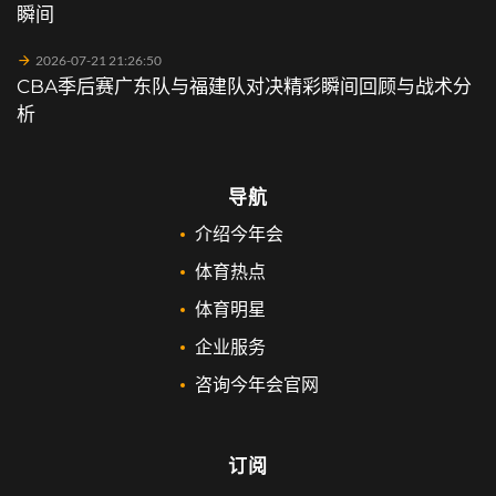
瞬间
2026-07-21 21:26:50
CBA季后赛广东队与福建队对决精彩瞬间回顾与战术分
析
导航
介绍今年会
体育热点
体育明星
企业服务
咨询今年会官网
订阅