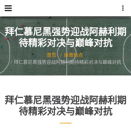
拜仁慕尼黑强势迎战阿赫利期
待精彩对决与巅峰对抗
首页
体育热点
拜仁慕尼黑强势迎战阿赫利期待精彩对决与巅峰对抗
拜仁慕尼黑强势迎战阿赫利期
待精彩对决与巅峰对抗