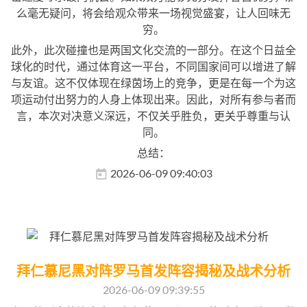
么毫无疑问，将会给观众带来一场视觉盛宴，让人回味无
穷。
此外，此次碰撞也是两国文化交流的一部分。在这个日益全
球化的时代，通过体育这一平台，不同国家间可以增进了解
与友谊。这不仅体现在绿茵场上的竞争，更是在每一个为这
项运动付出努力的人身上体现出来。因此，对所有参与者而
言，本次对决意义深远，不仅关乎胜负，更关乎尊重与认
同。
总结：
2026-06-09 09:40:03
拜仁慕尼黑对阵罗马首发阵容揭秘及战术分析
2026-06-09 09:39:55