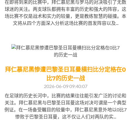
在即将到来的比赛中，拜仁慕尼黑与罗马的对决吸引了无数
球迷的关注。两支球队都拥有丰富的历史和强大的阵容，这
场比赛不仅是战术和实力的较量，更是教练智慧的碰撞。本
文将从四个方面深入分析这场比赛的首发阵容以及...
拜仁慕尼黑惨遭巴黎圣日耳曼横扫比分定格在0
比7的历史一战
2026-06-09 09:40:07
在足球的历史长河中，比赛的结果往往能引发广泛的讨论和
关注。拜仁慕尼黑与巴黎圣日耳曼这场对决可谓是一个典型
例证。在一场备受瞩目的较量中，拜仁慕尼黑意外地以0比7
惨败于巴黎圣日耳曼，这不仅让人们对两队的实...