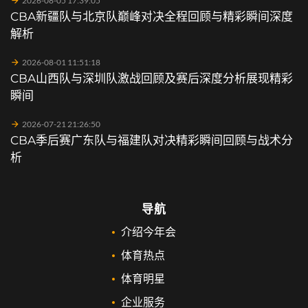
2026-08-05 17:39:05
CBA新疆队与北京队巅峰对决全程回顾与精彩瞬间深度
解析
2026-08-01 11:51:18
CBA山西队与深圳队激战回顾及赛后深度分析展现精彩
瞬间
2026-07-21 21:26:50
CBA季后赛广东队与福建队对决精彩瞬间回顾与战术分
析
导航
介绍今年会
体育热点
体育明星
企业服务