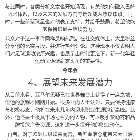
与此同时，各类分析文章也开始涌现，有关他如何融入巴萨
战术体系，以及未来的发展方向等话题成为热议焦点。同
时，一些前辈球星也对他表示支持，并给予鼓励，希望他能
够保持谦逊并继续努力。
公众对于这一事件同样反响热烈。在社交媒体上，大量粉丝
分享他的比赛片段，并进行热烈讨论。这种现象不仅表明人
们对足球运动浓厚兴趣，也展示出时代更迭下，新一代年轻
运动员逐渐崭露头角的重要性。
今年会
4、展望未来发展潜力
从目前来看，亚马尔无疑已在世界舞台上获得了一席之地，
但他的旅程才刚刚开始。很多业内人士认为，只要保持健康
与积极心态，他将在未来几年内迎来职业生涯的新高峰。此
外，他还是个极具市场号召力的人物，可以吸引赞助商和品
牌投放广告资源，这将进一步提升他的职业价值。
再者，对于欧洲顶级联赛而言，新鲜血液总能带来无限活