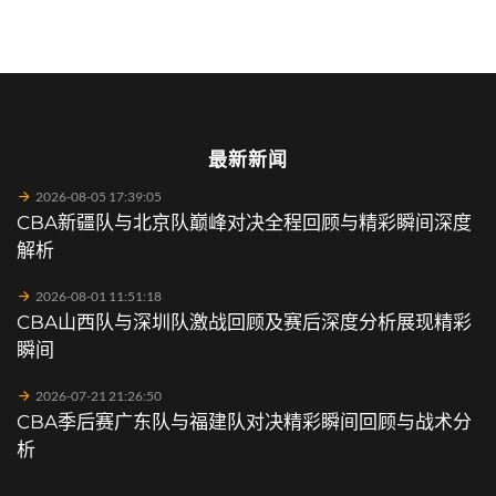
最新新闻
2026-08-05 17:39:05
CBA新疆队与北京队巅峰对决全程回顾与精彩瞬间深度
解析
2026-08-01 11:51:18
CBA山西队与深圳队激战回顾及赛后深度分析展现精彩
瞬间
2026-07-21 21:26:50
CBA季后赛广东队与福建队对决精彩瞬间回顾与战术分
析