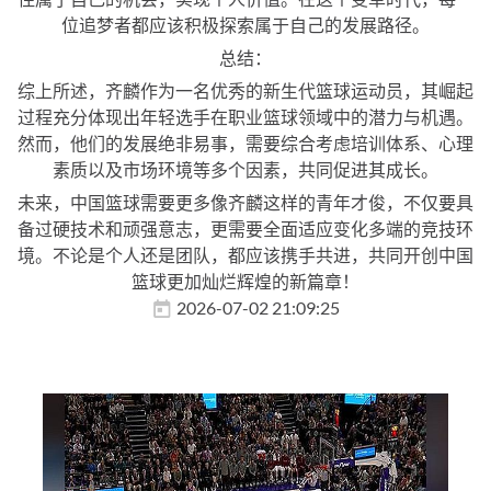
位追梦者都应该积极探索属于自己的发展路径。
总结：
综上所述，齐麟作为一名优秀的新生代篮球运动员，其崛起
过程充分体现出年轻选手在职业篮球领域中的潜力与机遇。
然而，他们的发展绝非易事，需要综合考虑培训体系、心理
素质以及市场环境等多个因素，共同促进其成长。
未来，中国篮球需要更多像齐麟这样的青年才俊，不仅要具
备过硬技术和顽强意志，更需要全面适应变化多端的竞技环
境。不论是个人还是团队，都应该携手共进，共同开创中国
篮球更加灿烂辉煌的新篇章！
2026-07-02 21:09:25