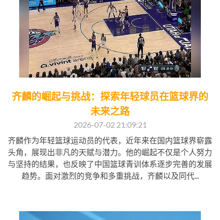
齐麟的崛起与挑战：探索年轻球员在篮球界的
未来之路
2026-07-02 21:09:21
齐麟作为年轻篮球运动员的代表，近年来在国内篮球界崭露
头角，展现出非凡的天赋与潜力。他的崛起不仅是个人努力
与坚持的结果，也反映了中国篮球青训体系逐步完善的发展
趋势。面对激烈的竞争和多重挑战，齐麟以及同代...