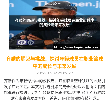
齐麟的崛起与挑战：探讨年轻球员在职业篮球
中的成长与未来发展
2026-07-02 21:09:29
齐麟作为年轻球员中的佼佼者，其在职业篮球领域的崛起引
发了广泛关注。本文将围绕齐麟的成长经历以及他所面临的
挑战进行探讨，分析年轻球员在职业篮球中所经历的各种磨
砺和未来的发展方向。首先，我们将回顾齐麟的成...