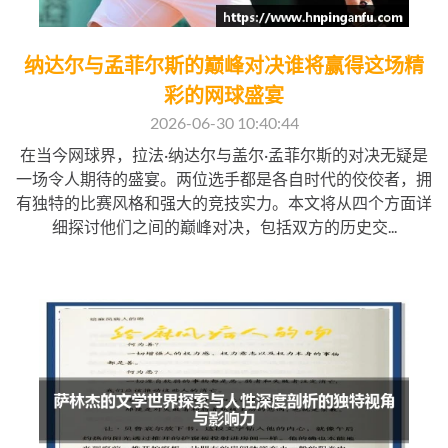
纳达尔与孟菲尔斯的巅峰对决谁将赢得这场精
彩的网球盛宴
2026-06-30 10:40:44
在当今网球界，拉法·纳达尔与盖尔·孟菲尔斯的对决无疑是
一场令人期待的盛宴。两位选手都是各自时代的佼佼者，拥
有独特的比赛风格和强大的竞技实力。本文将从四个方面详
细探讨他们之间的巅峰对决，包括双方的历史交...