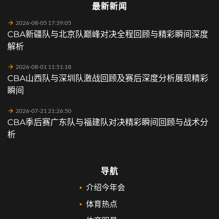
最新新闻
2026-08-05 17:39:05
CBA新疆队与北京队巅峰对决全程回顾与精彩瞬间深度
解析
2026-08-01 11:51:18
CBA山西队与深圳队激战回顾及赛后深度分析展现精彩
瞬间
2026-07-21 21:26:50
CBA季后赛广东队与福建队对决精彩瞬间回顾与战术分
析
导航
介绍今年会
体育热点