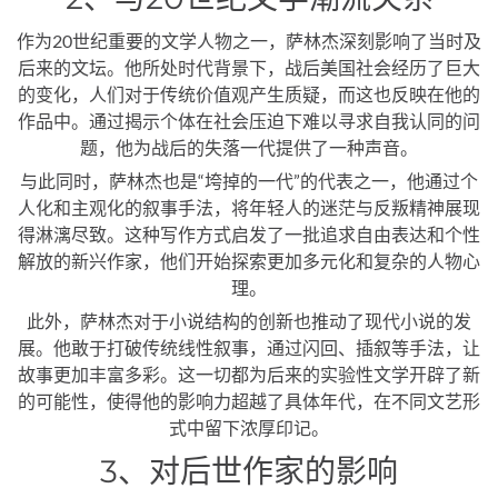
作为20世纪重要的文学人物之一，萨林杰深刻影响了当时及
后来的文坛。他所处时代背景下，战后美国社会经历了巨大
的变化，人们对于传统价值观产生质疑，而这也反映在他的
作品中。通过揭示个体在社会压迫下难以寻求自我认同的问
题，他为战后的失落一代提供了一种声音。
与此同时，萨林杰也是“垮掉的一代”的代表之一，他通过个
人化和主观化的叙事手法，将年轻人的迷茫与反叛精神展现
得淋漓尽致。这种写作方式启发了一批追求自由表达和个性
解放的新兴作家，他们开始探索更加多元化和复杂的人物心
理。
此外，萨林杰对于小说结构的创新也推动了现代小说的发
展。他敢于打破传统线性叙事，通过闪回、插叙等手法，让
故事更加丰富多彩。这一切都为后来的实验性文学开辟了新
的可能性，使得他的影响力超越了具体年代，在不同文艺形
式中留下浓厚印记。
3、对后世作家的影响