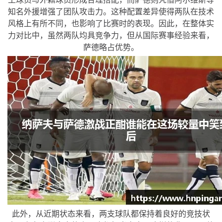
知名外援增强了团队攻击力。这种配置差异使得两队在技术
风格上有所不同，也影响了比赛时的表现。因此，在整体实
力对比中，虽然两队均具竞争力，但从国际赛事经验来看，
萨德略占优势。
此外，从近期状态来看，两支球队都保持着良好的竞技状