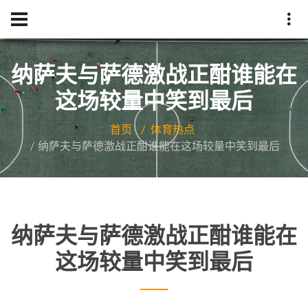
纳萨夫与萨德激战正酣谁能在
这场较量中笑到最后
首页
体育热点
纳萨夫与萨德激战正酣谁能在这场较量中笑到最后
纳萨夫与萨德激战正酣谁能在
这场较量中笑到最后