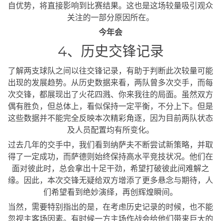
自优势，将直接影响到比赛结果。这也是这场较量吸引观众
关注的一部分原因所在。
今年会
4、历史交锋记录
了解两支球队之间以往交锋记录，有助于判断此次较量可能
出现的发展趋势。从历史数据来看，两队曾多次交手，而每
次交锋，都展现出了火花四溅、你来我往的局面。虽然双方
偶有胜负，但总体上，看似保持一定平衡，不分上下。但是
这些数据并不能完全反映本次精彩角逐，因为目前两队状态
及人员配置均有所变化。
过去几年的交手中，我们看到纳萨夫不断尝试新策略，并取
得了一定成功，而萨德则始终保持高水平竞技状况。他们在
面对彼此时，总会拿出十足干劲，希望打破彼此间难解之
缘。因此，本次交锋无疑给双方增添了更多悬念与期待，人
们希望看到绝妙演绎，再创辉煌瞬间。
当然，需要特别指出的是，在考虑历史记录的时候，也不能
忽视主客场因素。有时候一方主场作战会给他们带来巨大的