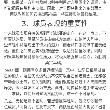
要。如果某一方能够及时识别并利用对方暴露出的漏洞，将
可能把握住胜利主动权。因此，对于即将到来的激战而言，
两队教练如何安排战略布局，将直接影响最终结果。
3、球员表现的重要性
个人球员表现直接关系到整场比赛的走向。在这一点上，不
可否认的是，明星球员往往会成为焦点。在纳萨夫阵中，一
些年轻小将展现出了惊人的潜力，而老将们则提供了宝贵经
验。他们之间需要实现默契配合，以达到最佳效果。同时，
如果年轻球员能够顶住压力，将极大增强球队信心，为胜利
奠定基础。
Sad方面，则拥有众多世界级球星，其中一些早已证明过自
己的能力。这些优秀运动员不仅可以自己创造机会，还能够
带动全队士气。在关键时刻，他们很容易通过个人天赋改变
局势，因此其发挥尤为重要。此外，每位替补选手也需做好
准备，以便随时登场贡献力量，这一点不可忽视。
总之，无论是哪个团队，若想要赢得胜利，就必须依赖每一
位成员共同努力。在此背景下，两队是否能最大化发挥出各