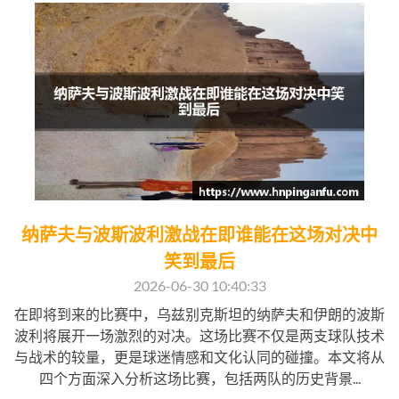
纳萨夫与波斯波利激战在即谁能在这场对决中
笑到最后
2026-06-30 10:40:33
在即将到来的比赛中，乌兹别克斯坦的纳萨夫和伊朗的波斯
波利将展开一场激烈的对决。这场比赛不仅是两支球队技术
与战术的较量，更是球迷情感和文化认同的碰撞。本文将从
四个方面深入分析这场比赛，包括两队的历史背景...