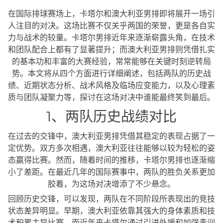
在国际排球赛场上，卡塔尔和澳大利亚男排即将展开一场引
人注目的对决。这场比赛不仅关乎两国的荣誉，更是各自实
力与战术的较量。卡塔尔男排近年来逐渐崭露头角，在技术
和团队配合上都有了显著提升；而澳大利亚男排则凭借扎实
的基本功和丰富的大赛经验，常常能够在关键时刻逆转局
势。本文将从四个方面进行详细阐述，包括两队的历史战
绩、近期状态分析、战术风格及临场应变能力，以及心理素
质与团队凝聚力等，探讨在这场对决中谁能最终笑到最后。
1、两队历史战绩对比
在过去的交锋中，澳大利亚男排凭借其稳定的表现占据了一
定优势。双方多次相遇，澳大利亚往往能够以较为轻松的姿
态赢得比赛。然而，随着时间的推移，卡塔尔男排也逐渐缩
小了差距。在最近几年的国际赛事中，两队的胜负关系更加
胶着，为这场对决增添了不少悬念。
回顾历史交锋，可以发现，两队在不同阶段所表现出的竞技
状态差异明显。早期，澳大利亚依靠其强大的身体素质和技
术积累主导比赛，而近年来卡塔尔通过引进外援和加强青训