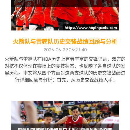
火箭队与雷霆队历史交锋战绩回顾与分析
2026-06-29 06:21:40
火箭队与雷霆队在NBA历史上有着丰富的交锋记录，双方的
对抗不仅体现在赛场上的竞技状态，也反映了各自球队的发
展历程。本文将从四个方面对这两支球队的历史交锋战绩进
行详细回顾与分析：首先，从历史交锋战绩入手...