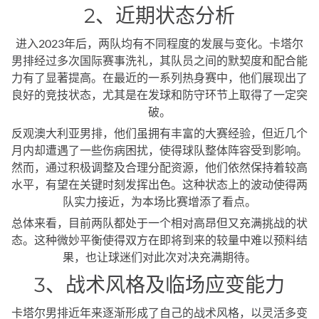
2、近期状态分析
进入2023年后，两队均有不同程度的发展与变化。卡塔尔
男排经过多次国际赛事洗礼，其队员之间的默契度和配合能
力有了显著提高。在最近的一系列热身赛中，他们展现出了
良好的竞技状态，尤其是在发球和防守环节上取得了一定突
破。
反观澳大利亚男排，他们虽拥有丰富的大赛经验，但近几个
月内却遭遇了一些伤病困扰，使得球队整体阵容受到影响。
然而，通过积极调整及合理分配资源，他们依然保持着较高
水平，有望在关键时刻发挥出色。这种状态上的波动使得两
队实力接近，为本场比赛增添了看点。
总体来看，目前两队都处于一个相对高昂但又充满挑战的状
态。这种微妙平衡使得双方在即将到来的较量中难以预料结
果，也让球迷们对此次对决充满期待。
3、战术风格及临场应变能力
卡塔尔男排近年来逐渐形成了自己的战术风格，以灵活多变