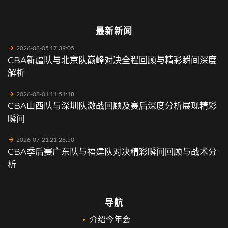
最新新闻
2026-08-05 17:39:05
CBA新疆队与北京队巅峰对决全程回顾与精彩瞬间深度
解析
2026-08-01 11:51:18
CBA山西队与深圳队激战回顾及赛后深度分析展现精彩
瞬间
2026-07-21 21:26:50
CBA季后赛广东队与福建队对决精彩瞬间回顾与战术分
析
导航
介绍今年会