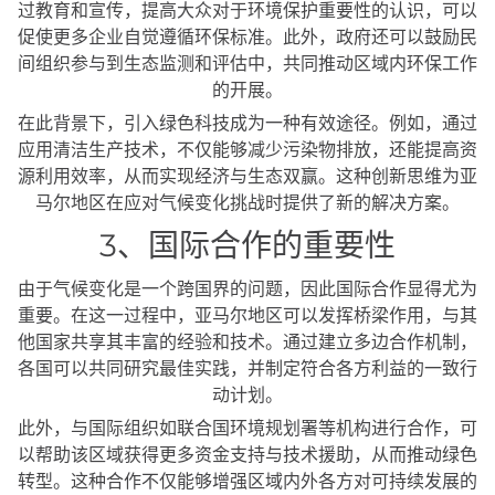
过教育和宣传，提高大众对于环境保护重要性的认识，可以
促使更多企业自觉遵循环保标准。此外，政府还可以鼓励民
间组织参与到生态监测和评估中，共同推动区域内环保工作
的开展。
在此背景下，引入绿色科技成为一种有效途径。例如，通过
应用清洁生产技术，不仅能够减少污染物排放，还能提高资
源利用效率，从而实现经济与生态双赢。这种创新思维为亚
马尔地区在应对气候变化挑战时提供了新的解决方案。
3、国际合作的重要性
由于气候变化是一个跨国界的问题，因此国际合作显得尤为
重要。在这一过程中，亚马尔地区可以发挥桥梁作用，与其
他国家共享其丰富的经验和技术。通过建立多边合作机制，
各国可以共同研究最佳实践，并制定符合各方利益的一致行
动计划。
此外，与国际组织如联合国环境规划署等机构进行合作，可
以帮助该区域获得更多资金支持与技术援助，从而推动绿色
转型。这种合作不仅能够增强区域内外各方对可持续发展的