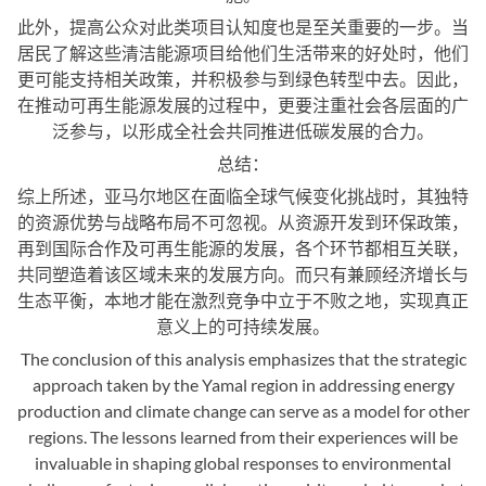
此外，提高公众对此类项目认知度也是至关重要的一步。当
居民了解这些清洁能源项目给他们生活带来的好处时，他们
更可能支持相关政策，并积极参与到绿色转型中去。因此，
在推动可再生能源发展的过程中，更要注重社会各层面的广
泛参与，以形成全社会共同推进低碳发展的合力。
总结：
综上所述，亚马尔地区在面临全球气候变化挑战时，其独特
的资源优势与战略布局不可忽视。从资源开发到环保政策，
再到国际合作及可再生能源的发展，各个环节都相互关联，
共同塑造着该区域未来的发展方向。而只有兼顾经济增长与
生态平衡，本地才能在激烈竞争中立于不败之地，实现真正
意义上的可持续发展。
The conclusion of this analysis emphasizes that the strategic
approach taken by the Yamal region in addressing energy
production and climate change can serve as a model for other
regions. The lessons learned from their experiences will be
invaluable in shaping global responses to environmental