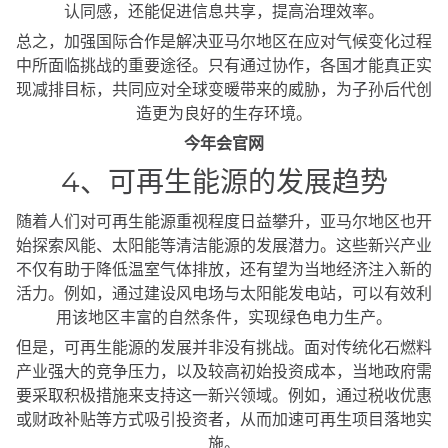
认同感，还能促进信息共享，提高治理效率。
总之，加强国际合作是解决亚马尔地区在应对气候变化过程
中所面临挑战的重要途径。只有通过协作，各国才能真正实
现减排目标，共同应对全球变暖带来的威胁，为子孙后代创
造更为良好的生存环境。
今年会官网
4、可再生能源的发展趋势
随着人们对可再生能源重视程度日益攀升，亚马尔地区也开
始探索风能、太阳能等清洁能源的发展潜力。这些新兴产业
不仅有助于降低温室气体排放，还有望为当地经济注入新的
活力。例如，通过建设风电场与太阳能发电站，可以有效利
用该地区丰富的自然条件，实现绿色电力生产。
但是，可再生能源的发展并非没有挑战。面对传统化石燃料
产业强大的竞争压力，以及较高初始投资成本，当地政府需
要采取积极措施来支持这一新兴领域。例如，通过税收优惠
或财政补贴等方式吸引投资者，从而加速可再生项目落地实
施。