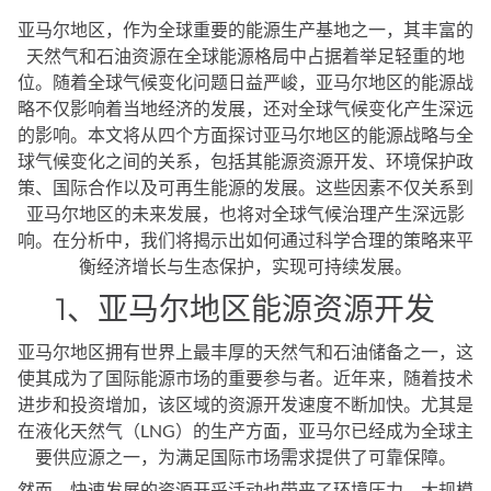
亚马尔地区，作为全球重要的能源生产基地之一，其丰富的
天然气和石油资源在全球能源格局中占据着举足轻重的地
位。随着全球气候变化问题日益严峻，亚马尔地区的能源战
略不仅影响着当地经济的发展，还对全球气候变化产生深远
的影响。本文将从四个方面探讨亚马尔地区的能源战略与全
球气候变化之间的关系，包括其能源资源开发、环境保护政
策、国际合作以及可再生能源的发展。这些因素不仅关系到
亚马尔地区的未来发展，也将对全球气候治理产生深远影
响。在分析中，我们将揭示出如何通过科学合理的策略来平
衡经济增长与生态保护，实现可持续发展。
1、亚马尔地区能源资源开发
亚马尔地区拥有世界上最丰厚的天然气和石油储备之一，这
使其成为了国际能源市场的重要参与者。近年来，随着技术
进步和投资增加，该区域的资源开发速度不断加快。尤其是
在液化天然气（LNG）的生产方面，亚马尔已经成为全球主
要供应源之一，为满足国际市场需求提供了可靠保障。
然而，快速发展的资源开采活动也带来了环境压力。大规模