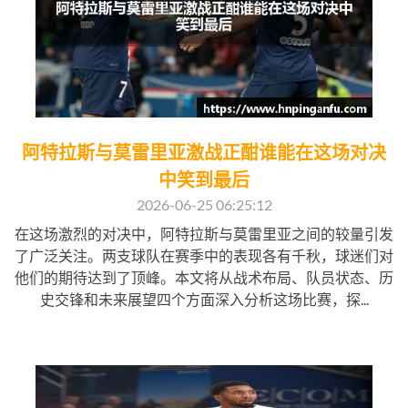
阿特拉斯与莫雷里亚激战正酣谁能在这场对决
中笑到最后
2026-06-25 06:25:12
在这场激烈的对决中，阿特拉斯与莫雷里亚之间的较量引发
了广泛关注。两支球队在赛季中的表现各有千秋，球迷们对
他们的期待达到了顶峰。本文将从战术布局、队员状态、历
史交锋和未来展望四个方面深入分析这场比赛，探...