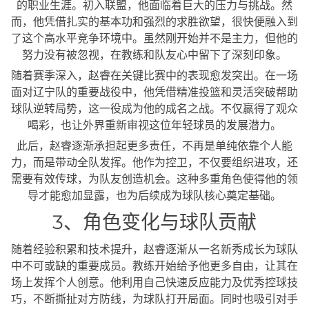
的职业生涯。初入联盟，他面临着巨大的压力与挑战。然
而，他凭借扎实的基本功和强烈的求胜欲望，很快便融入到
了这个高水平竞争环境中。虽然刚开始并不是主力，但他的
努力没有被忽视，在教练和队友心中留下了深刻印象。
随着赛季深入，赵睿在关键比赛中的表现愈发突出。在一场
面对辽宁队的重要战役中，他凭借精准投篮和灵活突破帮助
球队逆转局势，这一役成为他的成名之战。不仅赢得了观众
喝彩，也让外界重新审视这位年轻球员的发展潜力。
此后，赵睿逐渐承担起更多责任，不再是单纯依靠个人能
力，而是带动全队发挥。他作为控卫，不仅要组织进攻，还
需要有效传球，为队友创造机会。这种多重角色使得他的领
导才能愈加显露，也为后续成为球队核心奠定基础。
3、角色变化与球队贡献
随着经验积累和技术提升，赵睿逐渐从一名新秀成长为球队
中不可或缺的重要成员。教练开始给予他更多自由，让其在
场上发挥个人创意。他利用自己快速反应能力及优秀控球技
巧，不断撕扯对方防线，为球队打开局面。同时也吸引对手