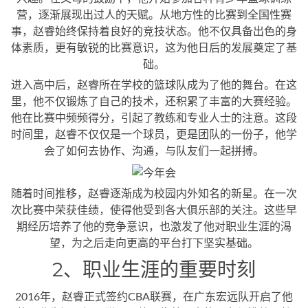
营，逐渐展现出过人的天赋。从地方性的比赛到全国性赛
事，赵睿始终保持着良好的竞技状态。他不仅具备出色的身
体素质，更有敏锐的比赛意识，这为他日后的发展奠定了基
础。
进入高中后，赵睿所在学校的篮球队成为了他的舞台。在这
里，他不仅锻炼了自己的技术，还积累了丰富的大赛经验。
他在比赛中频频得分，引起了教练和专业人士的注意。这段
时间里，赵睿不仅仅是一个球员，更是团队的一份子，他学
会了如何去协作、沟通，与队友们一起拼搏。
随着时间推移，赵睿逐渐成为校园内外知名的新星。在一次
次比赛中荣获佳绩，使得他受到各大俱乐部的关注。这些早
期经历培养了他的竞争意识，也激发了他对职业生涯的渴
望，为之后走向更高的平台打下坚实基础。
2、职业生涯的重要时刻
2016年，赵睿正式签约CBA联赛，在广东宏远队开启了他