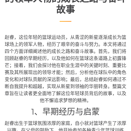
故事
赵睿，这位年轻的篮球运动员，从青涩的新星逐渐成长为篮
球场上的领军人物，经历了艰辛的奋斗与努力。本文将通过
四个方面详细阐述他的成长之路和奋斗故事。首先，我们将
回顾赵睿的早期经历，以及他如何在篮球这条道路上初露锋
芒；接着，我们会探讨他在职业生涯中的关键时刻、重要比
赛及其所展现出的领导才能；然后，分析他在球队中的角色
变化和对球队贡献的深远影响；最后，总结赵睿如何通过不
断自我提升和超越，实现从新星到领袖的华丽转身。整篇文
章旨在让读者更全面地了解这位年轻球员背后的故事，以及
他不懈追求梦想的精神。
1、早期经历与启蒙
赵睿出生于篮球氛围浓厚的家庭，自小就对篮球产生了浓厚
兴趣。在父母的鼓励下，他开始参加各种青少年篮球训练