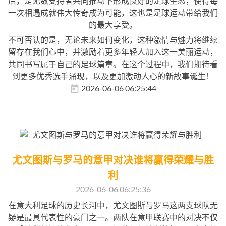
后，是无数支持者共同推动下形成良好的足球生态，使得每
一次相遇成就伟大传奇成为可能，这也是足球运动带给我们
的最大享受。
不可否认的是，无论未来如何变化，这种激情与魅力将继续
留存在我们心中，并激励着更多年轻人加入这一美丽运动，
共同书写属于自己的足球篇章。在这个过程中，我们期待看
到更多优秀选手涌现，以及更加激动人心的新故事诞生！
2026-06-06 06:25:44
尤文图斯与罗马的意甲对决谁将赢得荣耀与胜
利
2026-06-06 06:25:36
在意大利足球的历史长河中，尤文图斯与罗马这两支球队无
疑是最具代表性的豪门之一。两队在意甲联赛中的对决不仅