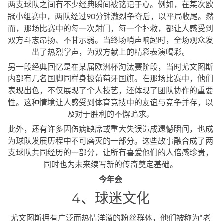
两支球队之间有不少经典瞬间被铭记于心。例如，在某次欧
冠小组赛中，两队经过90分钟激烈争夺后，以平局收尾。然
而，那场比赛中的每一次射门，每一个扑救，都让人感受到
双方斗志昂扬、不甘示弱。当终场哨声响起时，全场观众发
出了热烈掌声，为双方献上的精彩表演喝彩。
另一段经典回忆是在某届欧洲杯淘汰赛阶段，当时尤文图斯
内部有几名国脚同样身披葡萄牙国旗。在那场比赛中，他们
表现出色，不仅展现了个人技艺，还体现了团队协作的重要
性。这种情境让人感受到体育竞技中的友谊与竞争并存，以
及对于胜利的不懈追求。
此外，还有许多因伤病缺席或重大失误造成遗憾瞬间，也成
为球队发展历程中不可磨灭的一部分。这些故事融合成了两
支球队共同经历的一部分，让所有喜爱他们的人倍感珍贵，
同时也为未来续写新的传奇奠定基础。
今年会
4、球迷文化
尤文图斯拥有广泛而热情洋溢的粉丝群体，他们被称为“老