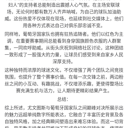
妇人”的支持者总能制造出震撼人心气氛。在主场安联球
场，无论何时都有数万人齐声呐喊，为自己的球队加油助
威。这份热爱不仅体现在现场，也延续到社交媒体上，他们
用各种方式表达自己对俱乐部忠诚不变。
同样地，葡萄牙国家队也拥有狂热追随者。他们以红色为主
调，在重要赛事期间总能看到身穿国旗颜色衣服的人群聚
集，一同欢呼助威。从街头庆祝到网络社区讨论，这种团结
一致形成了一股强大的力量，让球员们感受到来自家乡人民
深厚支持。
这种独特而浓厚的球迷文化，不仅增强了两个团队之间竞技
氛围，也提升了整个赛事价值。在每一次交锋之前，两边粉
丝之间的小互动、有趣挑战，不仅增添乐趣，更使得整场比
赛充满生机与活力，让人期待更精彩结果产生。
总结：
综上所述，尤文图斯与葡萄牙国家队之间巅峰对决所展示出
的魅力远超单纯数字所能表达，它融合了丰富历史背景及各
自独特风格，加之经典瞬间塑造出来难忘体验。而这一切背