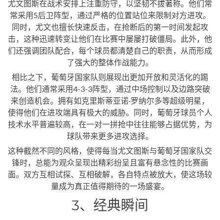
尤文图斯在战术安排上注重防守，以坚韧不拔著称。他们常
常采用5后卫阵型，通过严格的位置站位来限制对方进攻。
同时，尤文也擅长快速反击，在抢断后的第一时间发起攻
击，这种迅速转变让他们在比赛中屡屡打破僵局。此外，他
们还强调团队配合，每个球员都清楚自己的职责，从而形成
了强大的整体作战能力。
相比之下，葡萄牙国家队则展现出更加开放和灵活化的踢
法。他们通常采用4-3-3阵型，通过中场控制以及边路突破
来创造机会。拥有如克里斯蒂亚诺·罗纳尔多等超级明星，
使得他们在进攻端具有极大的威胁。同时，葡萄牙球员个人
技术水平普遍较高，在一对一拼抢中往往能够占据优势，为
球队带来更多进攻选择。
这种截然不同的风格，使得每当尤文图斯与葡萄牙国家队交
锋时，总能为观众呈现出精彩纷呈且富有悬念性的比赛画
面。双方互相试探、互相破解，各自特点被放大，使这场较
量成为真正值得期待的一场盛宴。
3、经典瞬间