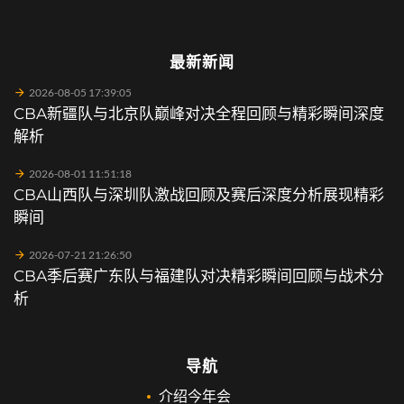
最新新闻
2026-08-05 17:39:05
CBA新疆队与北京队巅峰对决全程回顾与精彩瞬间深度
解析
2026-08-01 11:51:18
CBA山西队与深圳队激战回顾及赛后深度分析展现精彩
瞬间
2026-07-21 21:26:50
CBA季后赛广东队与福建队对决精彩瞬间回顾与战术分
析
导航
介绍今年会