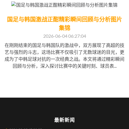
国足与韩国激战正酣精彩瞬间回顾与分析图片
集锦
2026-06-04 06:27:04
在刚刚结束的国足与韩国队的激战中，双方展现了高超的技
艺与强烈的斗志，这场比赛不仅吸引了无数球迷的目光，更
成为了中韩足球对抗的一次经典之战。本文将通过精彩瞬间
回顾与分析，深入探讨比赛中的关键时刻、球员表...
最新新闻