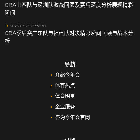
CBA山西队与深圳队激战回顾及赛后深度分析展现精彩
瞬间
2026-07-21 21:26:50
CBA季后赛广东队与福建队对决精彩瞬间回顾与战术分
析
导航
介绍今年会
体育热点
体育明星
企业服务
咨询今年会官网