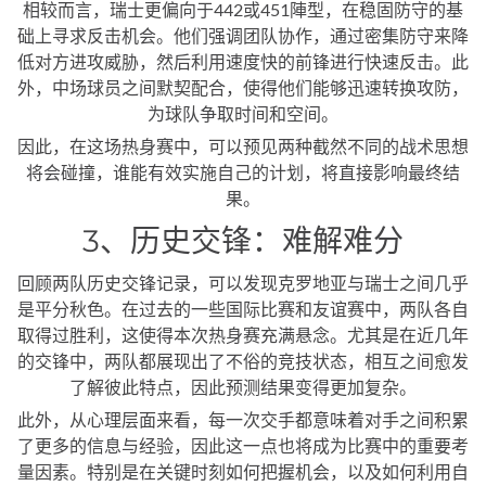
相较而言，瑞士更偏向于442或451陣型，在稳固防守的基
础上寻求反击机会。他们强调团队协作，通过密集防守来降
低对方进攻威胁，然后利用速度快的前锋进行快速反击。此
外，中场球员之间默契配合，使得他们能够迅速转换攻防，
为球队争取时间和空间。
因此，在这场热身赛中，可以预见两种截然不同的战术思想
将会碰撞，谁能有效实施自己的计划，将直接影响最终结
果。
3、历史交锋：难解难分
回顾两队历史交锋记录，可以发现克罗地亚与瑞士之间几乎
是平分秋色。在过去的一些国际比赛和友谊赛中，两队各自
取得过胜利，这使得本次热身赛充满悬念。尤其是在近几年
的交锋中，两队都展现出了不俗的竞技状态，相互之间愈发
了解彼此特点，因此预测结果变得更加复杂。
此外，从心理层面来看，每一次交手都意味着对手之间积累
了更多的信息与经验，因此这一点也将成为比赛中的重要考
量因素。特别是在关键时刻如何把握机会，以及如何利用自