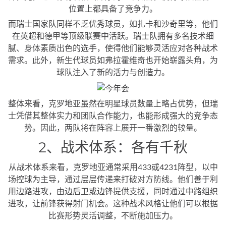
位置上都具备了竞争力。
而瑞士国家队同样不乏优秀球员，如扎卡和沙奇里等，他们
在英超和德甲等顶级联赛中活跃。瑞士队拥有多名技术细
腻、身体素质出色的选手，使得他们能够灵活应对各种战术
需求。此外，新生代球员如弗拉霍维奇也开始崭露头角，为
球队注入了新的活力与创造力。
整体来看，克罗地亚虽然在明星球员数量上略占优势，但瑞
士凭借其整体实力和团队合作能力，也能形成强大的竞争态
势。因此，两队将在阵容上展开一番激烈的较量。
2、战术体系：各有千秋
从战术体系来看，克罗地亚通常采用433或4231阵型，以中
场控球为主导，通过层层传递来打破对方防线。他们善于利
用边路进攻，由边后卫或边锋提供支援，同时通过中路组织
进攻，让前锋获得射门机会。这种战术风格让他们可以根据
比赛形势灵活调整，不断施加压力。