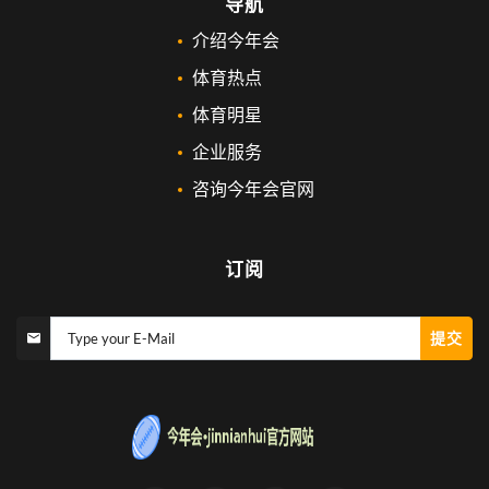
导航
介绍今年会
体育热点
体育明星
企业服务
咨询今年会官网
订阅
提交
Type your E-Mail