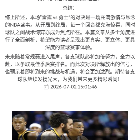
总结：
综上所述，本场“雷霆 vs 勇士”的对决是一场充满激情与悬念
的NBA盛事。从开局到终局，每一个回合都充满惊喜，同时
球队之间战术博弈亦成为焦点所在。本篇文章从多个角度进
行了全面剖析，希望能为读者呈现出更真实、更立体、更具
深度的篮球赛事体验。
未来随着常规赛进入尾声，各支球队必将加倍努力，全力以
赴，以争取最佳季后赛排名。而此次对决所释放出的信号，
也预示着即将到来的挑战与机遇，将会更加激烈。期待各支
球队继续发扬光大，为我们带来更多精彩瞬间！
2026-07-02 15:01:46