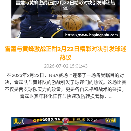
雷霆与黄蜂激战正酣2月22日精彩对决引发球迷
热议
2026-07-02 15:01:43
在2023年2月22日，NBA赛场上迎来了一场备受瞩目的对
决，雷霆队与黄蜂队的激战引发了球迷们的热议。这场比赛
不仅是两支球队实力的较量，更是各自风格和战术的碰撞。
雷霆以其年轻化阵容与快速攻防转换著称，...