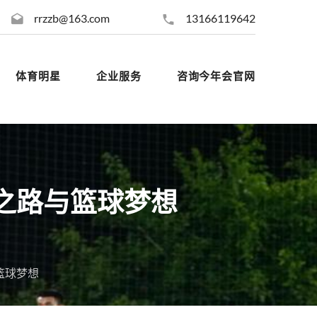
rrzzb@163.com
13166119642
体育明星
企业服务
咨询今年会官网
之路与篮球梦想
篮球梦想