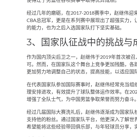
经过几年的磨砺，在2017-2018赛季中，赵继
CBA总冠军，更是在系列赛中展现出了超强实力，
的能力，也为之后入选国家队打下坚实基础。
3、国家队征战中的挑战与
作为国内顶尖后卫之一，赵继伟于2019年首次被
可。然而，在国家队这个舞台上竞争更加残酷，各
更加努力地调整自己的状态，提高技能，以适应国
在代表国家队参加国际赛事时，赵继伟经常充当组
理安排进攻，有效提升了球队整体运作效率。在20
增强了全队士气，为中国男篮争取荣誉而努力奋斗
经过几届国际大赛洗礼后，赵继伟逐渐成为国家队
支持他的粉丝。通过国家队平台，他更深入了解世
希望能将这些经验带回俱乐部，与年轻球员分享，