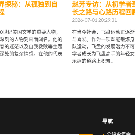
界探秘：从孤独到自
赵芳专访：从初学者
程
长之路与心路历程回
2026-07-01 20:29:31
20世纪美国文学的重要人物，
在当今社会，飞盘运动正逐渐
深刻的人物刻画而闻名。他的
与喜爱。作为一项既能锻炼身
春的迷茫以及自我救赎等主题
队运动，飞盘的发展潜力不可
深处的复杂情感。在他的代表
学者成长为飞盘高手的年轻女
乐趣的道路上积累...
导航
介绍今年会