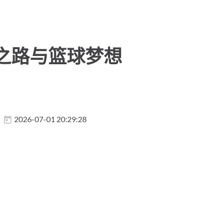
之路与篮球梦想
2026-07-01 20:29:28