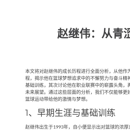
赵继伟：从青
本文将对赵继伟的成长历程进行全面分析，从他作
程，揭示他在篮球梦想追求中的不懈努力与奋斗精
基础训练，其次讨论他在职业联赛中的崭露头角，
未来展望。通过这些层面的分析，我们不仅能够更
篮球运动带给他的激情与梦想。
1、早期生涯与基础训练
赵继伟出生于1993年，自小便显示出对篮球的浓