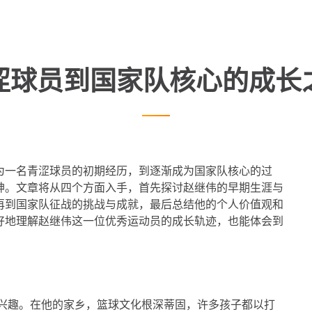
涩球员到国家队核心的成长
为一名青涩球员的初期经历，到逐渐成为国家队核心的过
神。文章将从四个方面入手，首先探讨赵继伟的早期生涯与
再到国家队征战的挑战与成就，最后总结他的个人价值观和
好地理解赵继伟这一位优秀运动员的成长轨迹，也能体会到
厚兴趣。在他的家乡，篮球文化根深蒂固，许多孩子都以打