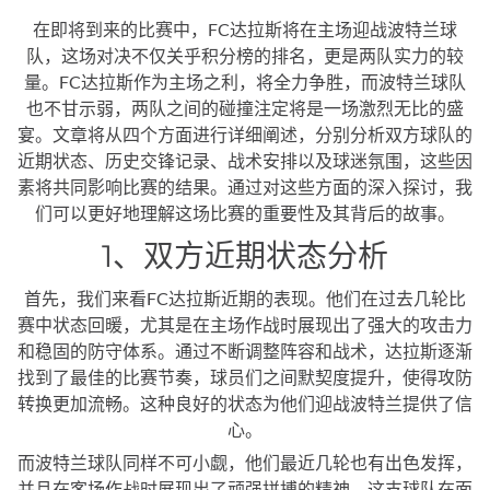
在即将到来的比赛中，FC达拉斯将在主场迎战波特兰球
队，这场对决不仅关乎积分榜的排名，更是两队实力的较
量。FC达拉斯作为主场之利，将全力争胜，而波特兰球队
也不甘示弱，两队之间的碰撞注定将是一场激烈无比的盛
宴。文章将从四个方面进行详细阐述，分别分析双方球队的
近期状态、历史交锋记录、战术安排以及球迷氛围，这些因
素将共同影响比赛的结果。通过对这些方面的深入探讨，我
们可以更好地理解这场比赛的重要性及其背后的故事。
1、双方近期状态分析
首先，我们来看FC达拉斯近期的表现。他们在过去几轮比
赛中状态回暖，尤其是在主场作战时展现出了强大的攻击力
和稳固的防守体系。通过不断调整阵容和战术，达拉斯逐渐
找到了最佳的比赛节奏，球员们之间默契度提升，使得攻防
转换更加流畅。这种良好的状态为他们迎战波特兰提供了信
心。
而波特兰球队同样不可小觑，他们最近几轮也有出色发挥，
并且在客场作战时展现出了顽强拼搏的精神。这支球队在面