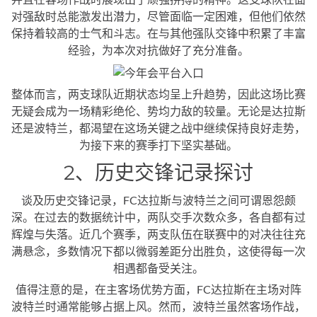
对强敌时总能激发出潜力，尽管面临一定困难，但他们依然
保持着较高的士气和斗志。在与其他强队交锋中积累了丰富
经验，为本次对抗做好了充分准备。
整体而言，两支球队近期状态均呈上升趋势，因此这场比赛
无疑会成为一场精彩绝伦、势均力敌的较量。无论是达拉斯
还是波特兰，都渴望在这场关键之战中继续保持良好走势，
为接下来的赛季打下坚实基础。
2、历史交锋记录探讨
谈及历史交锋记录，FC达拉斯与波特兰之间可谓恩怨颇
深。在过去的数据统计中，两队交手次数众多，各自都有过
辉煌与失落。近几个赛季，两支队伍在联赛中的对决往往充
满悬念，多数情况下都以微弱差距分出胜负，这使得每一次
相遇都备受关注。
值得注意的是，在主客场优势方面，FC达拉斯在主场对阵
波特兰时通常能够占据上风。然而，波特兰虽然客场作战，