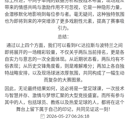
综上所述，不同于单纯的数据分析和技战术布置，现场观众
带来的情感共鸣与激励作用不可忽视，它是一种隐形力量，
会潜移默化地影响到每位参与者。毫无疑问，这种独特氛围
也为即将到来的冲突增添了更多戏剧性元素，提高了赛事吸
引力。
总结：
通过以上四个方面，我们可以看到FC达拉斯与波特兰之间
即将展开的一场精彩较量，不仅关乎两队当前排名，更是各
自实力与意志的一次全面体现。从近期状态看，两队均有不
俗表现；从历史交锋角度看，则是难解难分；再加上各自独
特战略安排，以及现场球迷浓厚氛围，共同构成了一幅生动
而复杂的大赛图景。
因此，无论最终结果如何，这必将是一堂足球课，一次技术
与智慧并存、激情与梦想汇聚的大型竞技盛宴。而所有参与
其中的人，包括球员、教练以及热爱足球的人，都将在这个
舞台上留下属于自己的印记，共同见证这一刻！
2026-05-27 06:26:18