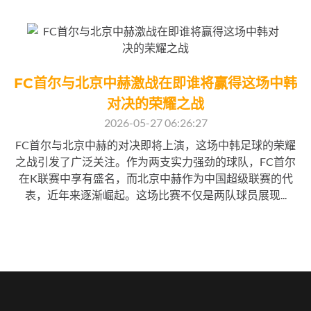
FC首尔与北京中赫激战在即谁将赢得这场中韩
对决的荣耀之战
2026-05-27 06:26:27
FC首尔与北京中赫的对决即将上演，这场中韩足球的荣耀
之战引发了广泛关注。作为两支实力强劲的球队，FC首尔
在K联赛中享有盛名，而北京中赫作为中国超级联赛的代
表，近年来逐渐崛起。这场比赛不仅是两队球员展现...