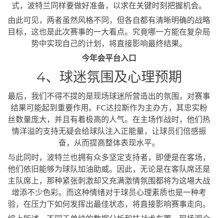
式，波特兰同样要做好准备，以求在关键时刻把握机会。
由此可见，两者虽然风格不同，但各自都有清晰明确的战略
目标，这也是此次赛事的一大看点。究竟哪一方能在复杂局
势中实现自己的计划，将直接影响最终结果。
今年会平台入口
4、球迷氛围及心理预期
最后，我们不得不提的是现场球迷所营造出的氛围，对赛事
结果可能起到重要作用。FC达拉斯作为主办方，其忠实粉
丝数量庞大，并且有着极高的人气。在主场作战时，他们热
情洋溢的支持无疑会给球队注入正能量，让球员们倍感振
奋，从而提高整体表现水平。
与此同时，波特兰也拥有众多坚定支持者，即便是在客场，
他们依旧能够为球队加油助威。因此，无论是在客队席还是
主队席上，那种紧张刺激却又充满激情氛围都将为这場大战
增添不少色彩。而这种情绪对于球员心理素质也是一种考
验，在压力下如何发挥出最佳状态，将直接影响赛事走向。