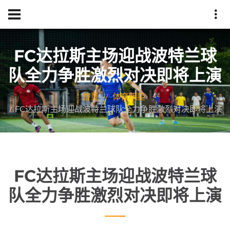
FC达拉斯主场迎战波特兰球
队全力争胜激烈对决即将上演
首页
体育明星
FC达拉斯主场迎战波特兰球队全力争胜激烈对决即将上演
FC达拉斯主场迎战波特兰球
队全力争胜激烈对决即将上演